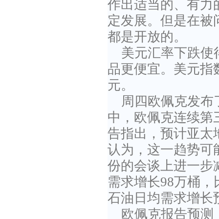
作出适当的、有力的
定发展。但是在被
都是开放的。
美元汇率下跌使
品更便宜。美元指数
元。
周四欧佩克发布
中，欧佩克连续第
告指出，预计亚太
认为，这一趋势可
份的会谈上进一步
需求增长98万桶，
石油日均需求增长预
欧佩克报告预测，