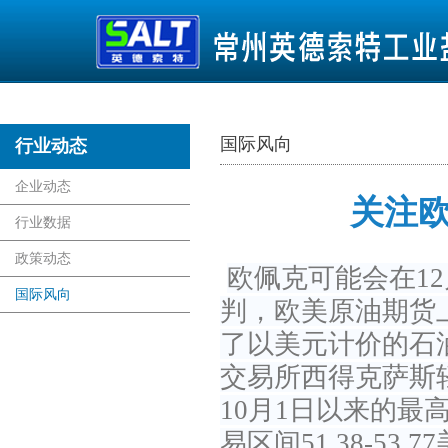
国际风向
行业动态
首页
企业动态
关注欧
行业数据
政策动态
欧佩克可能会在1
国际风向
判，欧美原油期货
了以美元计价的石油
交易所西得克萨斯轻油
10月1日以来的最高
易区间51.38-53