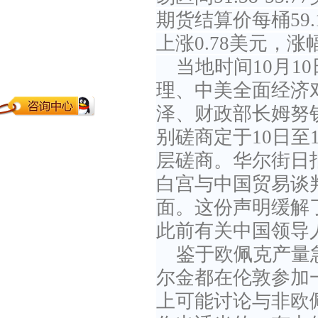
期货结算价每桶59
上涨0.78美元，涨幅
当地时间10月
理、中美全面经济
泽、财政部长姆努
别磋商定于10日至
层磋商。华尔街日
白宫与中国贸易谈
面。这份声明缓解
此前有关中国领导
鉴于欧佩克产量
尔金都在伦敦参加
上可能讨论与非欧