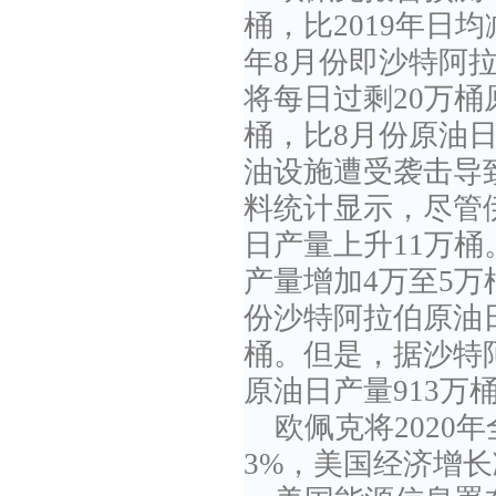
桶，比2019年日
年8月份即沙特阿
将每日过剩20万桶
桶，比8月份原油日
油设施遭受袭击导
料统计显示，尽管
日产量上升11万
产量增加4万至5万
份沙特阿拉伯原油日
桶。但是，据沙特
原油日产量913万
欧佩克将2020
3%，美国经济增长