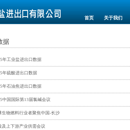
首页
关于我们
数据
025年工业盐进出口数据
025年硫酸进出口数据
025年石油焦进出口数据
025中国国际第13届氯碱会议
球生物燃料行业者聚焦中国-长沙
酸及上下游产业供需会议