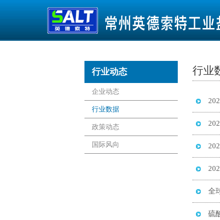
行业
行业动态
企业动态
2
行业数据
2
政策动态
国际风向
2
2
全
硫