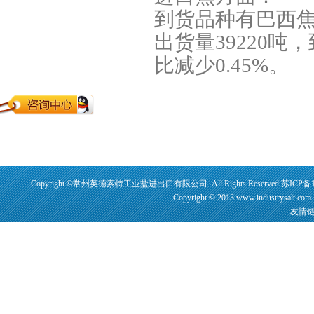
到货品种有巴西
出货量39220吨，
比减少0.45%。
Copyright ©常州英德索特工业盐进出口有限公司. All Rights Reserved
苏ICP备1
Copyright © 2013 www.industrysalt.
友情