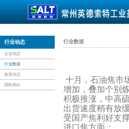
行业数据
行业动态
首页
企业动态
行业数据
政策动态
十月，石油焦市
国际风向
增加，叠加个别
积极推涨，中高
出货速度稍有放
受国产焦利好支
进口焦方面：